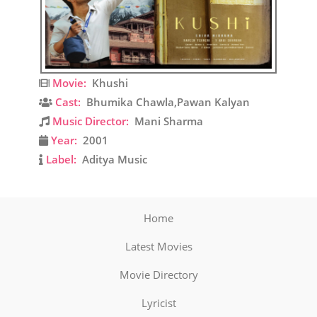
Movie:
Khushi
Cast:
Bhumika Chawla,Pawan Kalyan
Music Director:
Mani Sharma
Year:
2001
Label:
Aditya Music
Home
Latest Movies
Movie Directory
Lyricist