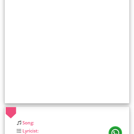
Song:
Lyricist: