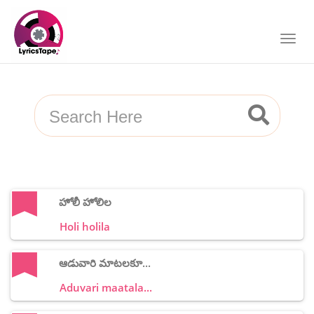
హోలీ హోలిల
Holi holila
ఆడువారి మాటలకూ...
Aduvari maatala...