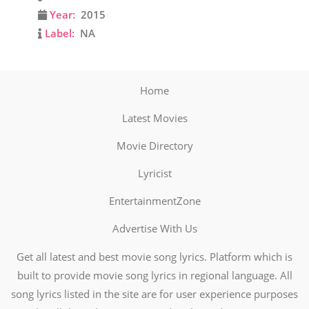
Year:
2015
Label:
NA
Home
Latest Movies
Movie Directory
Lyricist
EntertainmentZone
Advertise With Us
Get all latest and best movie song lyrics. Platform which is
built to provide movie song lyrics in regional language. All
song lyrics listed in the site are for user experience purposes