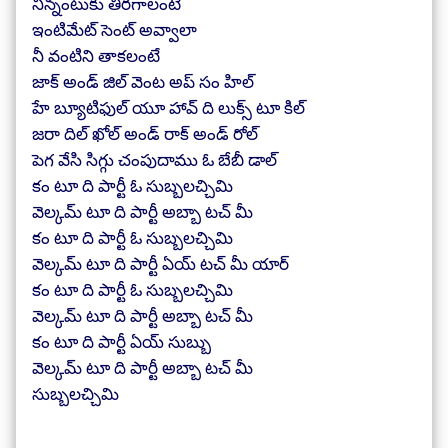
నిన్నంటుకు తిరగాలంటే
ఇంటిమేట్ సెంట్ అవ్వాలా
నీ వంటిని తాకలంటే
జాక్ అండ్ జిల్ వెంట అప్ సం హిల్
హే బ్యూటిఫుల్ యూ హావ్ ది లుక్స్ టూ కిల్
జరా దిల్ ఖోల్ అండ్ రాక్ అండ్ రోల్
పెగ వేసి సిగ్గు చంపుదాము ఓ బేబీ డాల్
కం టూ ది పార్టీ ఓ సుబ్బలచ్చిమి
వెల్కమ్ టూ ది పార్టీ అబ్బా టచ్ మీ
కం టూ ది పార్టీ ఓ సుబ్బలచ్చిమి
వెల్కమ్ టూ ది పార్టీ ఏయ్ టచ్ మీ యార్
కం టూ ది పార్టీ ఓ సుబ్బలచ్చిమి
వెల్కమ్ టూ ది పార్టీ అబ్బా టచ్ మీ
కం టూ ది పార్టీ ఏయ్ సుబ్బు
వెల్కమ్ టూ ది పార్టీ అబ్బా టచ్ మీ
సుబ్బలచ్చిమి