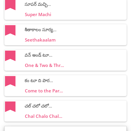
సూపర్ మచ్చి...
Super Machi
శీతాకాలం సూర్య...
Seethakaalam
వన్ అండ్ టూ...
One & Two & Thr...
కం టూ ది పార...
Come to the Par...
చల్ చలో చలో...
Chal Chalo Chal...