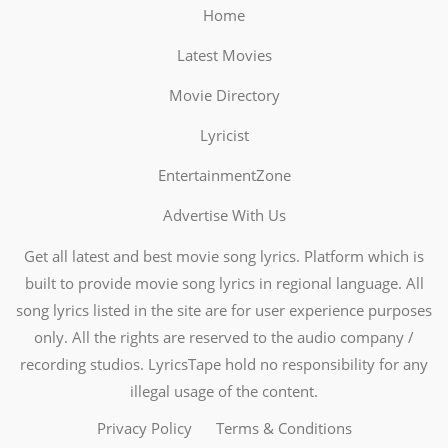
Home
Latest Movies
Movie Directory
Lyricist
EntertainmentZone
Advertise With Us
Get all latest and best movie song lyrics. Platform which is
built to provide movie song lyrics in regional language. All
song lyrics listed in the site are for user experience purposes
only. All the rights are reserved to the audio company /
recording studios. LyricsTape hold no responsibility for any
illegal usage of the content.
Privacy Policy
Terms & Conditions