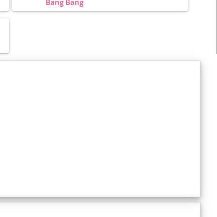
Bang Bang