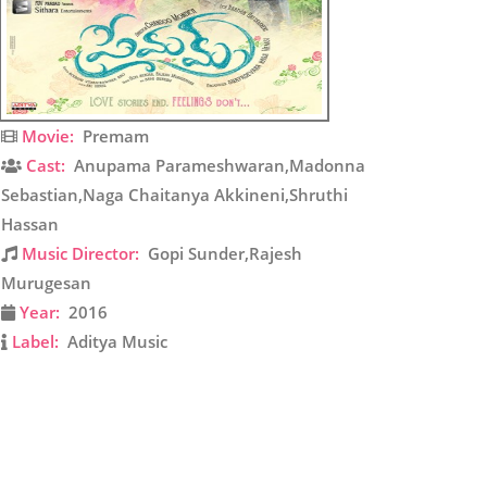
Movie:
Premam
Cast:
Anupama Parameshwaran,Madonna
Sebastian,Naga Chaitanya Akkineni,Shruthi
Hassan
Music Director:
Gopi Sunder,Rajesh
Murugesan
Year:
2016
Label:
Aditya Music