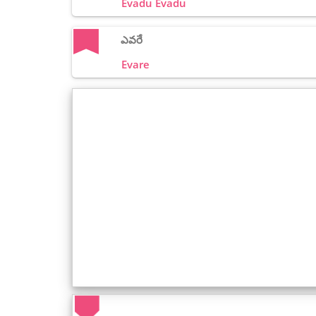
Evadu Evadu
ఎవరే
Evare