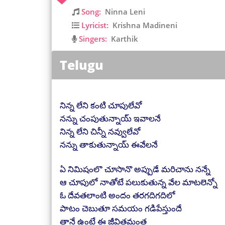
Song:
Ninna Leni
Lyricist:
Krishna Madineni
Singers:
Karthik
Telugu
నిన్న లేని కంటి చూపులేవో
నన్ను చంపుతున్నాయ్ ఇవాలనే
నిన్న లేని చిన్నీ నవ్వులేవో
నన్ను తాకుతున్నాయ్ ఈవేలనే
ఏ నిమిషంలొ చూసానొ అప్పుడే మరిచాను నన్నే
ఆ చూపులో నాతోటే పలుకుతున్న వేల మాటలెన్నో
ఓ దేవతలాంటి అందం తరగదిగదిలో
పాటం చెబుతూ సమయం గడిపేస్తుందే
తానే ఉంటే ఈ జీవితమంత