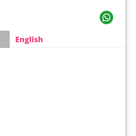
English