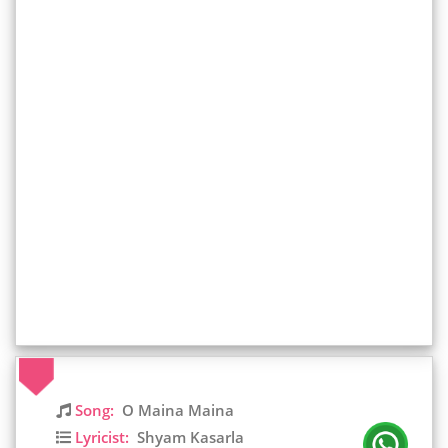
Song:
O Maina Maina
Lyricist:
Shyam Kasarla