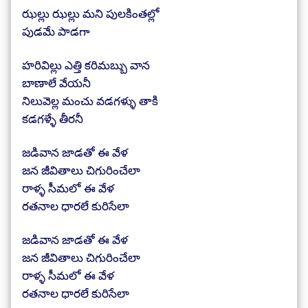
ఝల్లు ఝల్లు మని పులకింతల్లో
పుడమే పాడగా
హరివిల్లు ఎత్తి కరిమబ్బు వాన
బాణాలే వేయనీ
నిలువెల్ల మంచు వడగళ్ళు తాకి
కడగళ్ళే తీరనీ
జడివాన జాడతో ఈ వేళ
జన జీవితాలు చిగురించేలా
రాళ్ళ సీమలో ఈ వేళ
రతనాల ధారలే కురిసేలా
జడివాన జాడతో ఈ వేళ
జన జీవితాలు చిగురించేలా
రాళ్ళ సీమలో ఈ వేళ
రతనాల ధారలే కురిసేలా