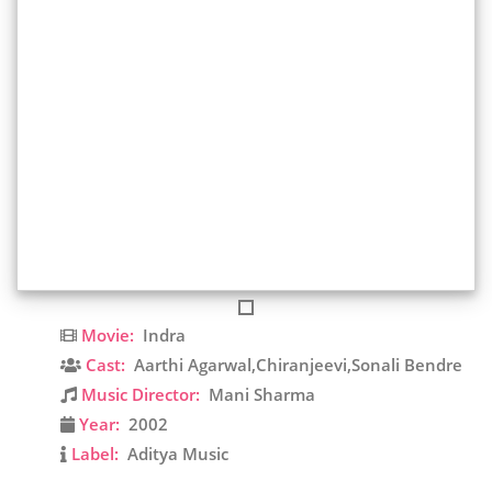
Movie:
Indra
Cast:
Aarthi Agarwal,Chiranjeevi,Sonali Bendre
Music Director:
Mani Sharma
Year:
2002
Label:
Aditya Music