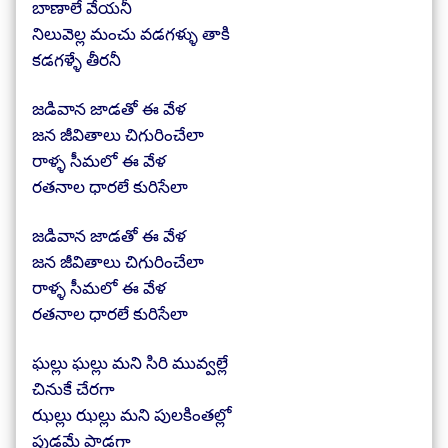
బాణాలే వేయనీ
నిలువెల్ల మంచు వడగళ్ళు తాకి
కడగళ్ళే తీరనీ
జడివాన జాడతో ఈ వేళ
జన జీవితాలు చిగురించేలా
రాళ్ళ సీమలో ఈ వేళ
రతనాల ధారలే కురిసేలా
జడివాన జాడతో ఈ వేళ
జన జీవితాలు చిగురించేలా
రాళ్ళ సీమలో ఈ వేళ
రతనాల ధారలే కురిసేలా
ఘల్లు ఘల్లు మని సిరి మువ్వల్లే
చినుకే చేరగా
ఝల్లు ఝల్లు మని పులకింతల్లో
పుడమే పాడగా