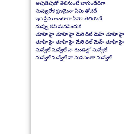
అపుడెపుడో తెలిసుంటే బాగుండేదిగా
నువ్వులేక క్షణమైనా ఏమి తోచదే
ఇది ప్రేమ అంటారా ఏమో తెలియదే
నువ్వు లేని మనసేందుకే
తూహి హై తూహి హై మేరె దిల్ మెహ్ తూహి హై
తూహి హై తూహి హై మేరె దిల్ మెహ్ తూహి హై
నువ్వేలే నువ్వేలే నా గుండెల్లో నువ్వేలే