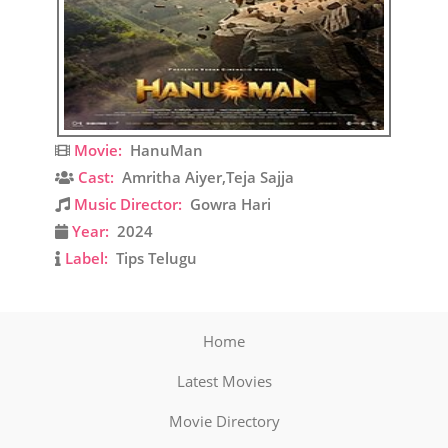
Movie:
HanuMan
Cast:
Amritha Aiyer,Teja Sajja
Music Director:
Gowra Hari
Year:
2024
Label:
Tips Telugu
Home
Latest Movies
Movie Directory