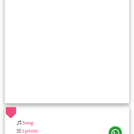
Song:
Lyricist: