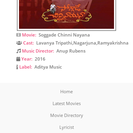
Movie:
Soggade Chinni Nayana
Cast:
Lavanya Tripathi,Nagarjuna,Ramyakrishna
Music Director:
Anup Rubens
Year:
2016
Label:
Aditya Music
Home
Latest Movies
Movie Directory
Lyricist