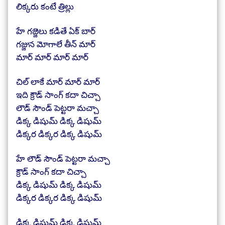
లిక్కరు కంటే త్రిల్లు
హే గజ్జెలు కడితే ఏక్ బార్
గజ్జున మోగాలే తీన్ మార్
మార్ మార్ మార్ మార్
చిల్ లాకే మార్ మార్ మార్
ఇది క్రౌడ్ సాంగ్ కదా చిచ్చా
లౌడ్ సౌండ్ పెట్టరా మచ్చా
డిక్క డిషుమ్ డిక్క డిషుమ్
డిక్కర డిక్కర డిక్క డిషుమ్
హే లౌడ్ సౌండ్ పెట్టరా మచ్చా
క్రౌడ్ సాంగ్ కదా చిచ్చా
డిక్క డిషుమ్ డిక్క డిషుమ్
డిక్కర డిక్కర డిక్క డిషుమ్
డిక్క డిషుమ్ డిక్క డిషుమ్