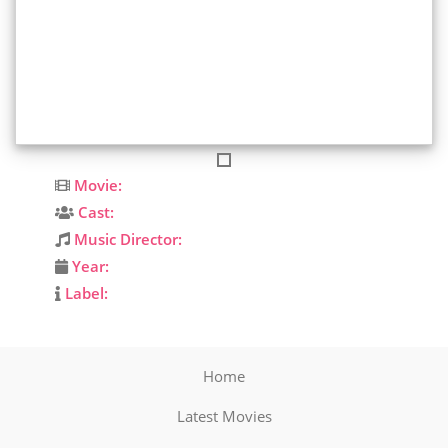
Movie:
Cast:
Music Director:
Year:
Label:
Home
Latest Movies