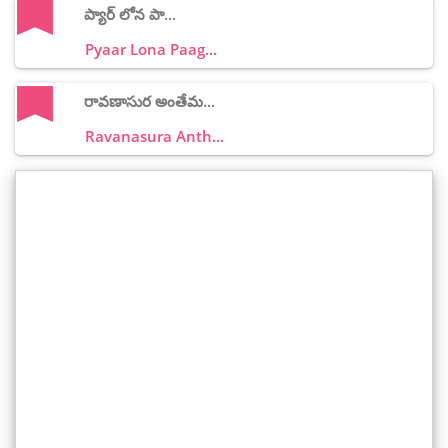
ప్యార్ లోన పా...
Pyaar Lona Paag...
రావణాసుర అంతేమ...
Ravanasura Anth...