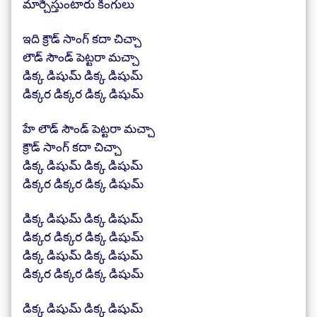
మార్చేస్తుంటారు కింగులు
ఇది క్రౌడ్ సాంగ్ కదా చిచ్చా
లౌడ్ సౌండ్ పెట్టరా మచ్చా
డిక్క డిషుమ్ డిక్క డిషుమ్
డిక్కర డిక్కర డిక్క డిషుమ్
హే లౌడ్ సౌండ్ పెట్టరా మచ్చా
క్రౌడ్ సాంగ్ కదా చిచ్చా
డిక్క డిషుమ్ డిక్క డిషుమ్
డిక్కర డిక్కర డిక్క డిషుమ్
డిక్క డిషుమ్ డిక్క డిషుమ్
డిక్కర డిక్కర డిక్క డిషుమ్
డిక్క డిషుమ్ డిక్క డిషుమ్
డిక్కర డిక్కర డిక్క డిషుమ్
డిక్క డిషుమ్ డిక్క డిషుమ్