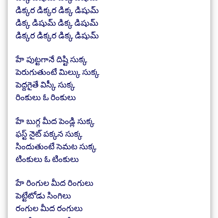
డిక్కర డిక్కర డిక్క డిషుమ్
డిక్క డిషుమ్ డిక్క డిషుమ్
డిక్కర డిక్కర డిక్క డిషుమ్
హే పుట్టగానే దిష్టి సుక్క
పెరుగుతుంటే మిల్కు సుక్క
పెద్దగైతే విస్కీ సుక్క
రింకులు ఓ రింకులు
హే బుగ్గ మీద పెండ్లి సుక్క
ఫస్ట్ నైట్ పక్కన సుక్క
సిందుతుంటే సెమట సుక్క
టింకులు ఓ టింకులు
హే రింగుల మీద రింగులు
పెట్టేటోడు సింగిలు
రంగుల మీద రంగులు