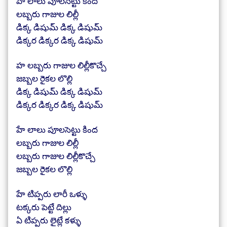
హే లాలు పూలసెట్టు కింద
లబ్బరు గాజుల లిల్లీ
డిక్క డిషుమ్ డిక్క డిషుమ్
డిక్కర డిక్కర డిక్క డిషుమ్
హ లబ్బరు గాజుల లిల్లీకొచ్చే
జబ్బల రైకల లొల్లి
డిక్క డిషుమ్ డిక్క డిషుమ్
డిక్కర డిక్కర డిక్క డిషుమ్
హే లాలు పూలసెట్టు కింద
లబ్బరు గాజుల లిల్లీ
లబ్బరు గాజుల లిల్లీకొచ్చే
జబ్బల రైకల లొల్లి
హే టిప్పరు లారీ ఒళ్ళు
టక్కరు పెట్టే దిల్లు
ఏ టిప్పరు లైట్లే కళ్ళు