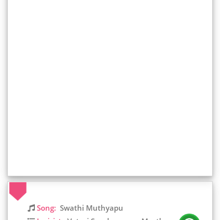
Song:
Swathi Muthyapu