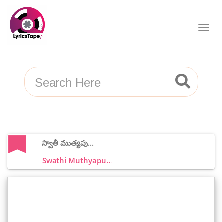
స్వాతీ ముత్యపు...
Swathi Muthyapu...