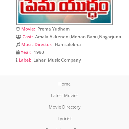
Movie:
Prema Yudham
Cast:
Amala Akkeneni,Mohan Babu,Nagarjuna
Music Director:
Hamsalekha
Year:
1990
Label:
Lahari Music Company
Home
Latest Movies
Movie Directory
Lyricist