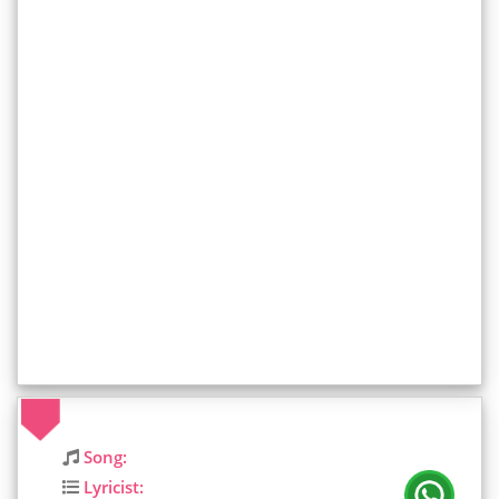
Song:
Lyricist: