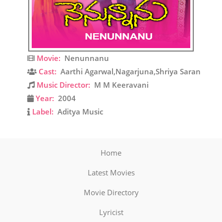
Movie:
Nenunnanu
Cast:
Aarthi Agarwal,Nagarjuna,Shriya Saran
Music Director:
M M Keeravani
Year:
2004
Label:
Aditya Music
Home
Latest Movies
Movie Directory
Lyricist