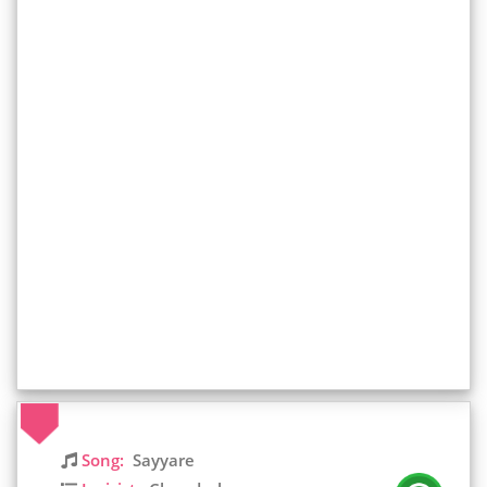
Song:
Sayyare