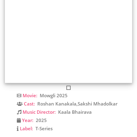
Movie:
Mowgli 2025
Cast:
Roshan Kanakala,Sakshi Mhadolkar
Music Director:
Kaala Bhairava
Year:
2025
Label:
T-Series