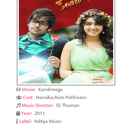
Movie:
Kandireega
Cast:
Hansika,Ram Pothineni
Music Director:
SS Thaman
Year:
2011
Label:
Aditya Music