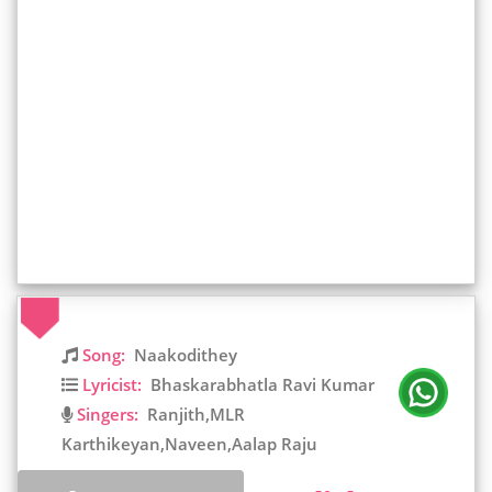
Song:
Naakodithey
Lyricist:
Bhaskarabhatla Ravi Kumar
Singers:
Ranjith,MLR
Karthikeyan,Naveen,Aalap Raju