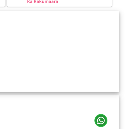
Ra Rakumaara