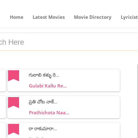
Home
Latest Movies
Movie Directory
Lyricist
గులాబి కళ్ళు రె...
Gulabi Kallu Re...
ప్రతి చోట నాకే...
Prathichota Naa...
రా రాకుమారా...