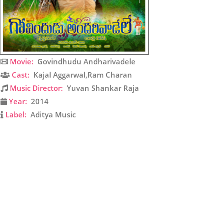
Movie:
Govindhudu Andharivadele
Cast:
Kajal Aggarwal,Ram Charan
Music Director:
Yuvan Shankar Raja
Year:
2014
Label:
Aditya Music