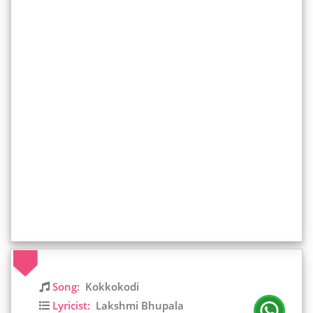
Song:
Kokkokodi
Lyricist:
Lakshmi Bhupala