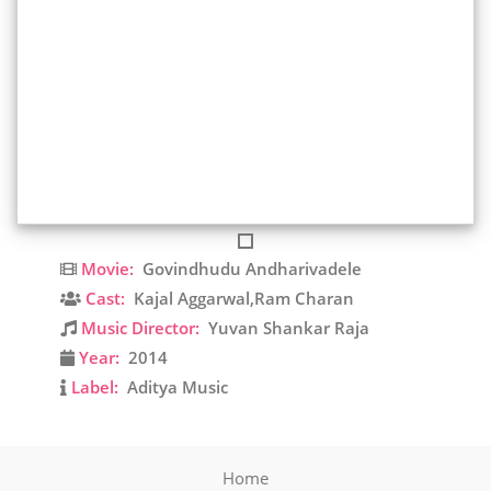
Movie:
Govindhudu Andharivadele
Cast:
Kajal Aggarwal,Ram Charan
Music Director:
Yuvan Shankar Raja
Year:
2014
Label:
Aditya Music
Home