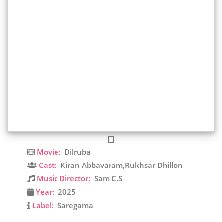
Movie:
Dilruba
Cast:
Kiran Abbavaram,Rukhsar Dhillon
Music Director:
Sam C.S
Year:
2025
Label:
Saregama