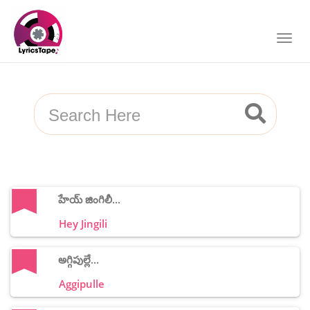
హేయ్ జింగిలీ...
Hey Jingili
అగ్గిపుల్లే...
Aggipulle