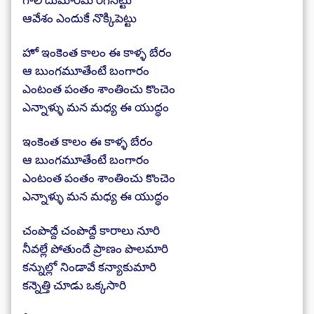
ఆవేశం ఎందుకే నొక్కిపెట్టు
హో ఇంకెంత కాలం ఈ కాళ్ళ బేరం
ఆ బుంగమూతేంటే బంగారం
ఎంటంత పంతం శాంతించు కొంచెం
ఎన్నాళ్ళు మన మధ్య ఈ యుద్ధం
ఇంకెంత కాలం ఈ కాళ్ళ బేరం
ఆ బుంగమూతేంటే బంగారం
ఎంటంత పంతం శాంతించు కొంచెం
ఎన్నాళ్ళు మన మధ్య ఈ యుద్ధం
చంపొద్దే చంపొద్దే కారాలు నూరి
నీవల్లే పోతుందే ప్రాణం పొలమారి
కన్నుల్లో నిండావే కన్యాకుమారి
కన్నెత్తి చూడు ఒక్కసారి