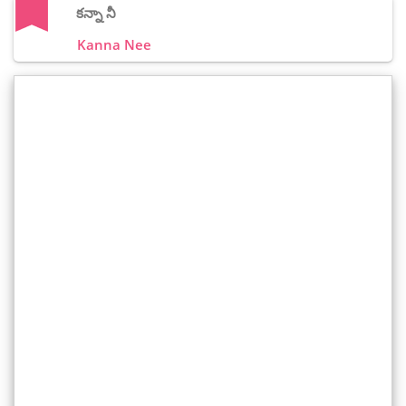
కన్నా నీ
Kanna Nee