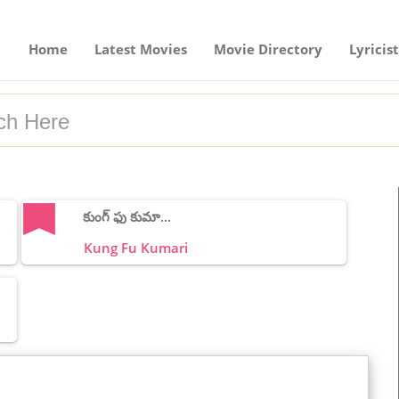
Home
Latest Movies
Movie Directory
Lyricist
కుంగ్ ఫు కుమా...
Kung Fu Kumari