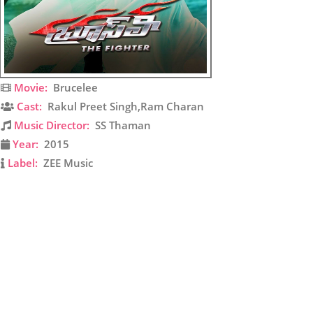
Movie:
Brucelee
Cast:
Rakul Preet Singh,Ram Charan
Music Director:
SS Thaman
Year:
2015
Label:
ZEE Music