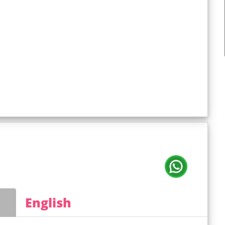
English