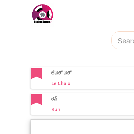
లేచలో చలో
Le Chalo
రన్
Run