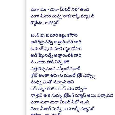
మెగా మెగా మెగా మీటర్ నీలో ఉంది
మెగా మీటర్ నువ్వే నాకు లక్కీ మ్యాటర్
కొట్టేదం రా పోస్టర్
కుంగ్ ఫు కుమారి కట్టు కోసారి
అడిగేస్తునవ్వే అత్తారింటికి దారి
ఓ కుంగ్ ఫు కుమారి కట్టు కోసారి
అడిగేస్తునవ్వే అత్తారింటికి దారి
నం చాకు పోరి నిన్నే కోరి
ఎత్తుకెళ్ళమంది ఎక్కించే ఫెరారీ
గ్లోబ్ అంతా తిరిగి ని ముందే బ్రేక్ ఎహ్స్స
నువ్వు ఎంతో నచ్చావ్ అని
ఐస్ అల్లా కరిగి ఐ లవ్ యు చెప్పేశా
నా లైఫ్ ఉ కె నువ్వు బ్రేకింగ్ న్యూస్ అయి వచ్చావని
మెగా మెగా మెగా మీటర్ నీలో ఉంది
మెగా మీటర్ నువ్వే నాకు లక్కీ మ్యాటర్