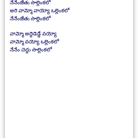
నేనేంజేతు సొల్లెంకలో
అరె వామ్మో వాయ్యో ఒల్లెంకలో
నేనేంజేతు సొల్లెంకలో
వామ్మో అద్దెడెడ్డే వయ్యో
వామ్మో వయ్యో ఒల్లెంకలో
నేనేం చెద్దు సొల్లెంకలో