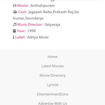
Movie:
Anthahpuram
Cast:
Jagapati Babu,Prakash Raj,Sai
Kumar,Soundarya
Music Director:
Ilaiyaraja
Year:
1998
Label:
Aditya Music
Home
Latest Movies
Movie Directory
Lyricist
EntertainmentZone
Advertise With Us