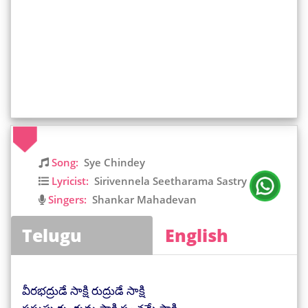
Song:
Sye Chindey
Lyricist:
Sirivennela Seetharama Sastry
Singers:
Shankar Mahadevan
Telugu
English
వీరభద్రుడే సాక్షి రుద్రుడే సాక్షి