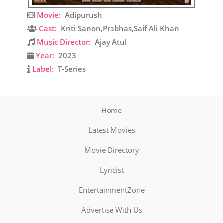
Movie:
Adipurush
Cast:
Kriti Sanon,Prabhas,Saif Ali Khan
Music Director:
Ajay Atul
Year:
2023
Label:
T-Series
Home
Latest Movies
Movie Directory
Lyricist
EntertainmentZone
Advertise With Us