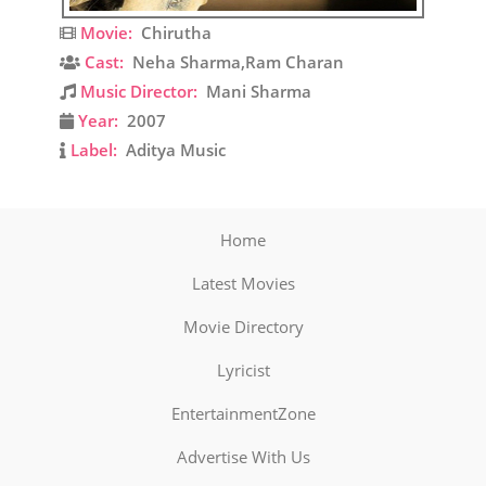
Movie:
Chirutha
Cast:
Neha Sharma,Ram Charan
Music Director:
Mani Sharma
Year:
2007
Label:
Aditya Music
Home
Latest Movies
Movie Directory
Lyricist
EntertainmentZone
Advertise With Us