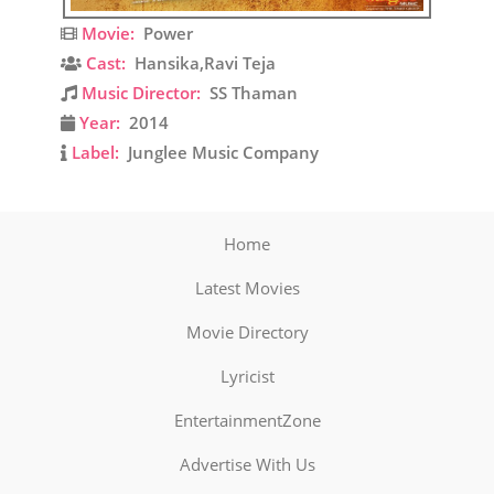
Movie:
Power
Cast:
Hansika,Ravi Teja
Music Director:
SS Thaman
Year:
2014
Label:
Junglee Music Company
Home
Latest Movies
Movie Directory
Lyricist
EntertainmentZone
Advertise With Us