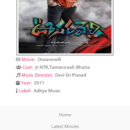
Movie:
Oosaravelli
Cast:
Jr NTR,Tamannaah Bhatia
Music Director:
Devi Sri Prasad
Year:
2011
Label:
Aditya Music
Home
Latest Movies