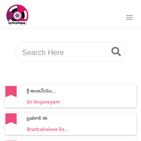
శ్రీ ఆంజనేయం...
Sri Anjaneyam
బ్రతకాలి ఈ
Brathakaleee Ee...