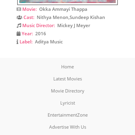
Movie:
Okka Ammayi Thappa
Cast:
Nithya Menon,Sundeep Kishan
Music Director:
Mickey J Meyer
Year:
2016
Label:
Aditya Music
Home
Latest Movies
Movie Directory
Lyricist
EntertainmentZone
Advertise With Us