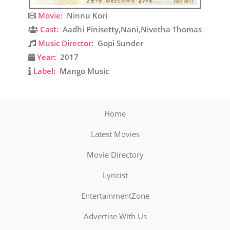
Movie:
Ninnu Kori
Cast:
Aadhi Pinisetty,Nani,Nivetha Thomas
Music Director:
Gopi Sunder
Year:
2017
Label:
Mango Music
Home
Latest Movies
Movie Directory
Lyricist
EntertainmentZone
Advertise With Us