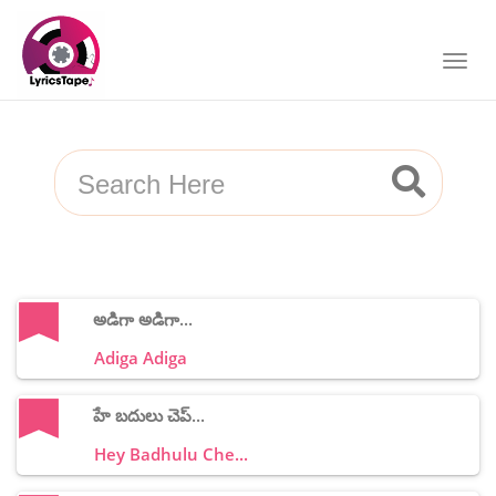
అడిగా అడిగా...
Adiga Adiga
హే బదులు చెప్...
Hey Badhulu Che...