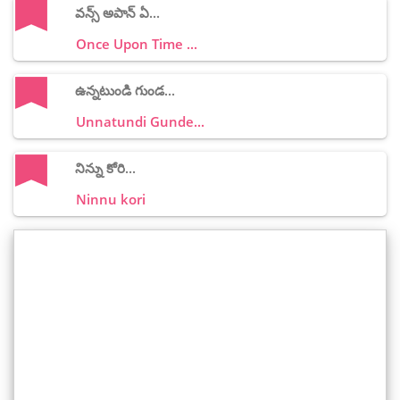
వన్స్ అపాన్ ఏ...
Once Upon Time ...
ఉన్నటుండి గుండ...
Unnatundi Gunde...
నిన్ను కోరి...
Ninnu kori