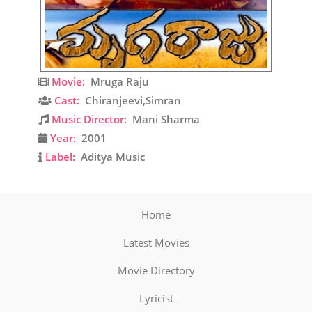
Movie:
Mruga Raju
Cast:
Chiranjeevi,Simran
Music Director:
Mani Sharma
Year:
2001
Label:
Aditya Music
Home
Latest Movies
Movie Directory
Lyricist