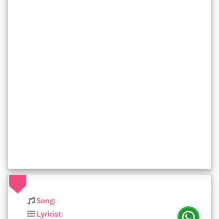
Song:
Lyricist: