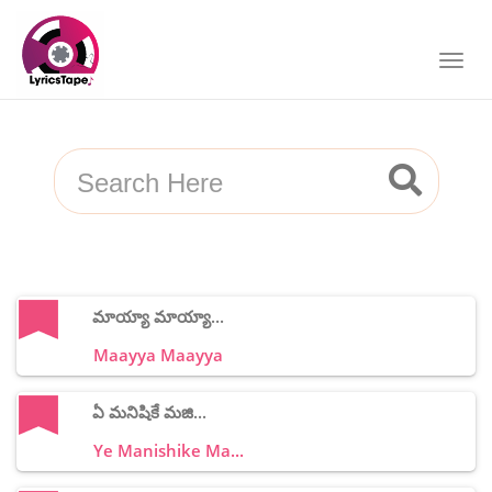
మాయ్యా మాయ్యా...
Maayya Maayya
ఏ మనిషికే మజి...
Ye Manishike Ma...