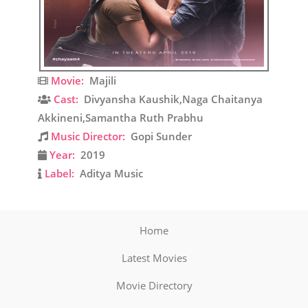
Movie:
Majili
Cast:
Divyansha Kaushik,Naga Chaitanya
Akkineni,Samantha Ruth Prabhu
Music Director:
Gopi Sunder
Year:
2019
Label:
Aditya Music
Home
Latest Movies
Movie Directory