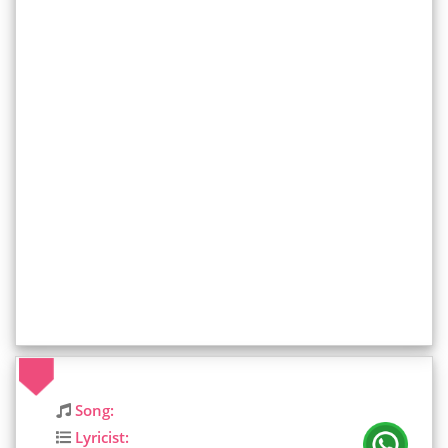
Song:
Lyricist: