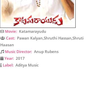
Movie:
Katamarayudu
Cast:
Pawan Kalyan,Shruthi Hassan,Shruti
Haasan
Music Director:
Anup Rubens
Year:
2017
Label:
Aditya Music