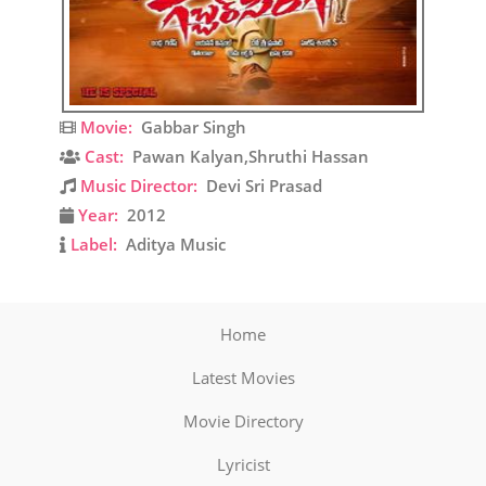
Movie:
Gabbar Singh
Cast:
Pawan Kalyan,Shruthi Hassan
Music Director:
Devi Sri Prasad
Year:
2012
Label:
Aditya Music
Home
Latest Movies
Movie Directory
Lyricist