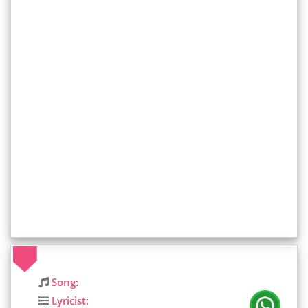
Song:
Lyricist: