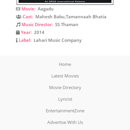
Movie:
Aagadu
Cast:
Mahesh Babu,Tamannaah Bhatia
Music Director:
SS Thaman
Year:
2014
Label:
Lahari Music Company
Home
Latest Movies
Movie Directory
Lyricist
EntertainmentZone
Advertise With Us