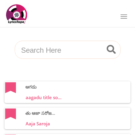
ఆగడు
aagadu title so...
తు ఆజా సరోజ...
Aaja Saroja